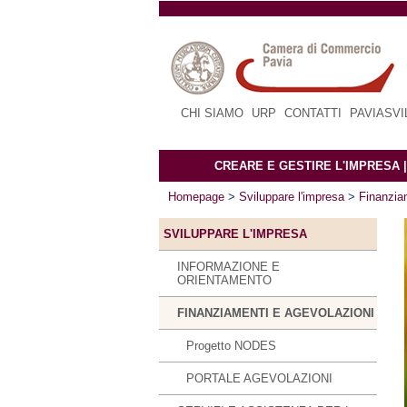
CHI SIAMO
|
URP
|
CONTATTI
|
PAVIASV
CREARE E GESTIRE L'IMPRESA
Homepage
>
Sviluppare l'impresa
>
Finanzia
SVILUPPARE L'IMPRESA
INFORMAZIONE E
ORIENTAMENTO
FINANZIAMENTI E AGEVOLAZIONI
Progetto NODES
PORTALE AGEVOLAZIONI