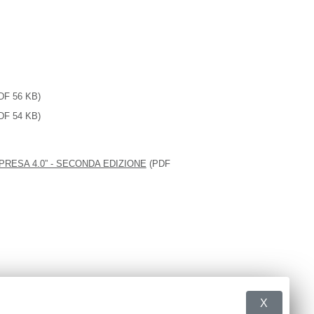
DF 56 KB)
DF 54 KB)
RESA 4.0” - SECONDA EDIZIONE
(PDF
X