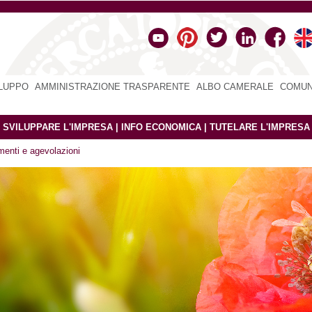
ILUPPO
|
AMMINISTRAZIONE TRASPARENTE
|
ALBO CAMERALE
|
COMUN
|
SVILUPPARE L'IMPRESA
|
INFO ECONOMICA
|
TUTELARE L'IMPRESA
menti e agevolazioni