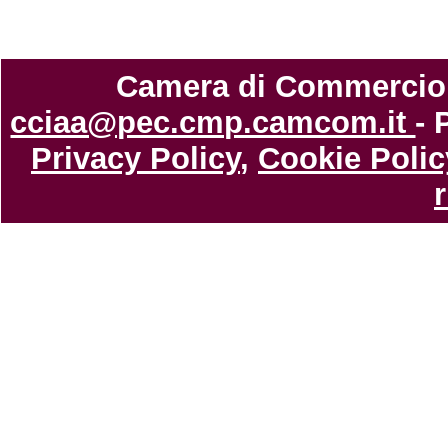
Camera di Commercio di
cciaa@pec.cmp.camcom.it
- 
Privacy Policy
,
Cookie Polic