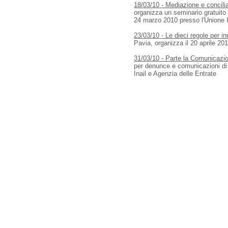
18/03/10 - Mediazione e concilia
organizza un seminario gratuito 
24 marzo 2010 presso l'Unione I
23/03/10 - Le dieci regole per i
Pavia, organizza il 20 aprile 20
31/03/10 - Parte la Comunicazio
per denunce e comunicazioni di 
Inail e Agenzia delle Entrate