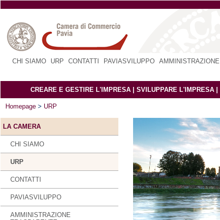
CHI SIAMO
|
URP
|
CONTATTI
|
PAVIASVILUPPO
|
AMMINISTRAZIONE
CREARE E GESTIRE L'IMPRESA
|
SVILUPPARE L'IMPRESA
|
Homepage
>
URP
LA CAMERA
CHI SIAMO
URP
CONTATTI
PAVIASVILUPPO
AMMINISTRAZIONE