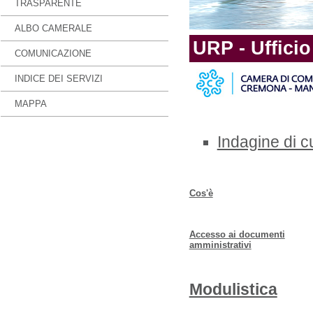
TRASPARENTE
ALBO CAMERALE
URP - Ufficio
COMUNICAZIONE
INDICE DEI SERVIZI
MAPPA
Indagine di c
Cos'è
Accesso ai documenti
amministrativi
Modulistica