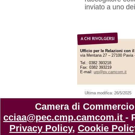
inviato a uno dei
Ufficio per le Relazioni con i
via Mentana 27 – 27100 Pavia 
Tel.: 0382 393218
Fax: 0382 393219
E-mail:
urp@pv.camcom.it
Ultima modifica: 26/5/2025
Camera di Commercio di
cciaa@pec.cmp.camcom.it
- 
Privacy Policy
,
Cookie Polic