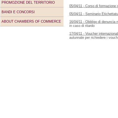
PROMOZIONE DEL TERRITORIO
05/04/11 - Corso di formazione gr
BANDI E CONCORSI
05/04/11 - Seminario Etichettatu
ABOUT CHAMBERS OF COMMERCE
16/04/11 - Obbligo di denuncia 
in caso di ritardo
17/04/11 - Voucher internazionali
autunnale per richiedere i vouc