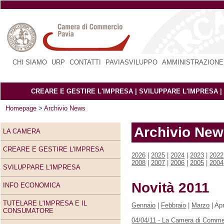
CHI SIAMO
|
URP
|
CONTATTI
|
PAVIASVILUPPO
|
AMMINISTRAZIONE
CREARE E GESTIRE L'IMPRESA
|
SVILUPPARE L'IMPRESA
|
Homepage
>
Archivio News
Archivio Ne
LA CAMERA
CREARE E GESTIRE L'IMPRESA
2026
|
2025
|
2024
|
2023
|
2022
2008
|
2007
|
2006
|
2005
|
2004
SVILUPPARE L'IMPRESA
Novità 2011
INFO ECONOMICA
TUTELARE L'IMPRESA E IL
Gennaio
|
Febbraio
|
Marzo
| Apr
CONSUMATORE
04/04/11 - La Camera di Commerc