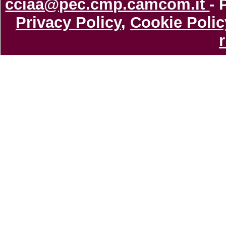
cciaa@pec.cmp.camcom.it
- 
Privacy Policy
,
Cookie Polic