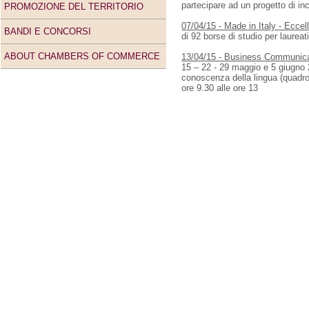
partecipare ad un progetto di in
PROMOZIONE DEL TERRITORIO
07/04/15 - Made in Italy - Eccell
BANDI E CONCORSI
di 92 borse di studio per laureat
ABOUT CHAMBERS OF COMMERCE
13/04/15 - Business Communicati
15 – 22 - 29 maggio e 5 giugno 20
conoscenza della lingua (quadro
ore 9.30 alle ore 13