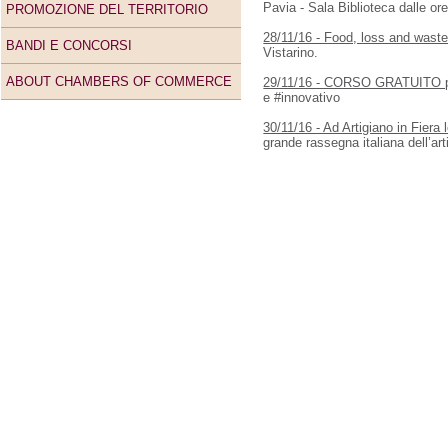
Pavia - Sala Biblioteca dalle ore
PROMOZIONE DEL TERRITORIO
28/11/16 - Food, loss and waste
BANDI E CONCORSI
Vistarino.
ABOUT CHAMBERS OF COMMERCE
29/11/16 - CORSO GRATUITO pe
e #innovativo
30/11/16 - Ad Artigiano in Fiera
grande rassegna italiana dell’art