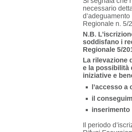
Si segnala che n
necessario dettagl
d’adeguamento al
Regionale n. 5/
N.B. L’iscrizio
soddisfano i req
Regionale 5/20
La rilevazione 
e la possibilità
iniziative e bene
l’accesso a 
il conseguim
inserimento i
Il periodo d’iscr