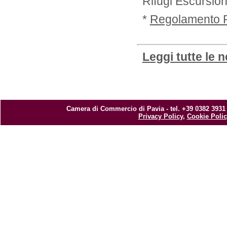
Rifugi Escursion
*
Regolamento R
Leggi tutte le 
Camera di Commercio di Pavia - tel. +39 0382 3931
Privacy Policy
,
Cookie Polic