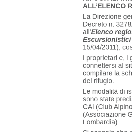
ALL’ELENCO 
La Direzione ge
Decreto n. 3278/
all’
Elenco regio
Escursionistici
15/04/2011), così
I proprietari e, 
connettersi al si
compilare la sch
del rifugio.
Le modalità di i
sono state pred
CAI (Club Alpino
(Associazione Ge
Lombardia).