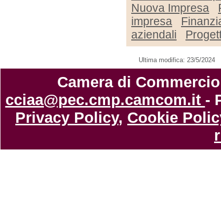
Nuova Impresa
impresa
Finanzi
aziendali
Proget
Ultima modifica: 23/5/2024
Camera di Commercio di
cciaa@pec.cmp.camcom.it
- 
Privacy Policy
,
Cookie Polic