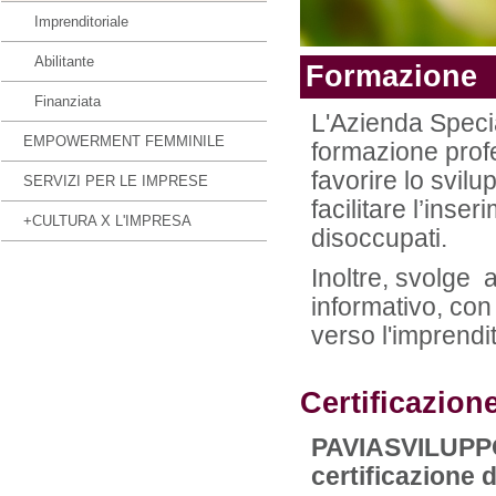
Imprenditoriale
Abilitante
Formazione
Finanziata
L'Azienda Spec
EMPOWERMENT FEMMINILE
formazione prof
favorire lo svilu
SERVIZI PER LE IMPRESE
facilitare l’inse
+CULTURA X L'IMPRESA
disoccupati.
Inoltre, svolge a
informativo, con 
verso l'imprendi
Certificazione
PAVIASVILUPP
certificazione d