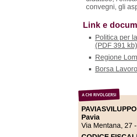
convegni, gli aspe
Link e docume
Politica per 
(PDF 391 kb
Regione Lomb
Borsa Lavor
PAVIASVILUPPO A
Pavia
Via Mentana, 27 
CODICE FISCALE