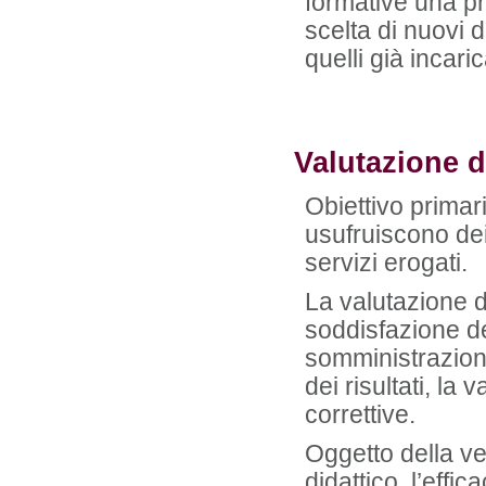
formative una pro
scelta di nuovi d
quelli già incaric
Valutazione de
Obiettivo prima
usufruiscono dei 
servizi erogati.
La valutazione de
soddisfazione del
somministrazione
dei risultati, la 
correttive.
Oggetto della ver
didattico, l’effi