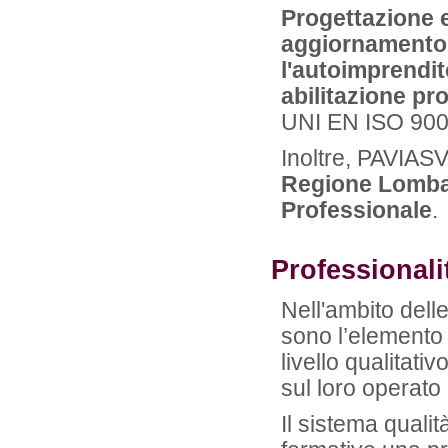
Progettazione e
aggiornamento r
l'autoimprendit
abilitazione pr
UNI EN ISO 900
Inoltre, PAVIA
Regione Lombard
Professionale
.
Professionali
Nell'ambito dell
sono l’elemento 
livello qualitativ
sul loro operato
Il sistema quali