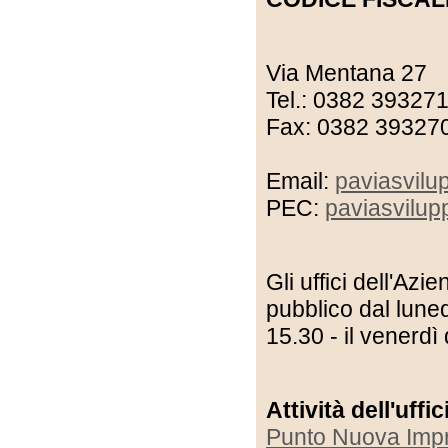
Via Mentana 27
Tel.: 0382 39327
Fax: 0382 39327
Email:
paviasvil
PEC:
paviasvilup
Gli uffici dell'Az
pubblico dal luned
15.30 - il venerdì
Attività dell'uffi
Punto Nuova Imp