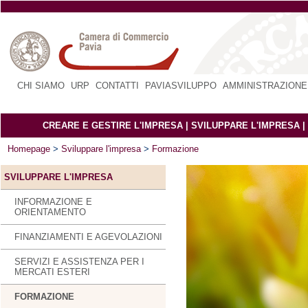
CHI SIAMO
|
URP
|
CONTATTI
|
PAVIASVILUPPO
|
AMMINISTRAZIONE
CREARE E GESTIRE L'IMPRESA
|
SVILUPPARE L'IMPRESA
|
Homepage
>
Sviluppare l'impresa
>
Formazione
SVILUPPARE L'IMPRESA
INFORMAZIONE E
ORIENTAMENTO
FINANZIAMENTI E AGEVOLAZIONI
SERVIZI E ASSISTENZA PER I
MERCATI ESTERI
FORMAZIONE