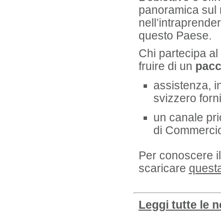
panoramica sul 
nell’intraprender
questo Paese.
Chi partecipa a
fruire di un
pacc
assistenza, 
svizzero forn
un canale prio
di Commercio 
Per conoscere i
scaricare
quest
Leggi tutte le 