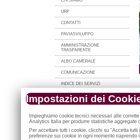
CHI SIAMO
URP
CONTATTI
PAVIASVILUPPO
AMMINISTRAZIONE
TRASPARENTE
ALBO CAMERALE
COMUNICAZIONE
INDICE DEI SERVIZI
MAPPA
Impostazioni dei Cooki
Impieghiamo cookie tecnici necessari alle corrette
Analytics Italia per produrre statistiche aggregate
Per accettare tutti i cookie, clicchi su "Accetta tut
preferenze sui cookie in ogni momento riaprendo il