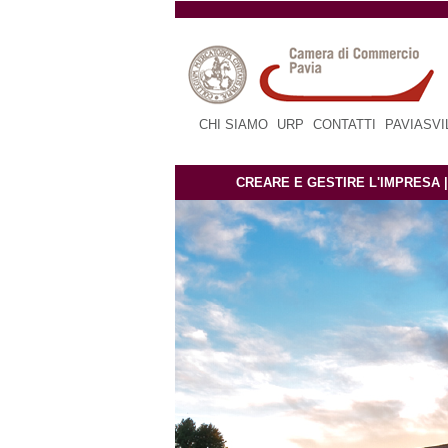
CHI SIAMO
|
URP
|
CONTATTI
|
PAVIASV
CREARE E GESTIRE L'IMPRESA