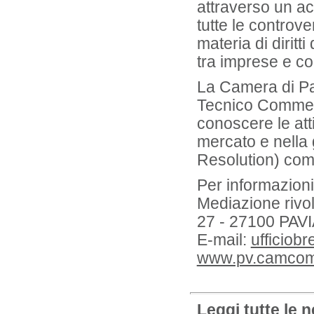
attraverso un a
tutte le controver
materia di diritt
tra imprese e c
La Camera di Pavi
Tecnico Commerci
conoscere le att
mercato e nella 
Resolution) come
Per informazioni 
Mediazione rivo
27 - 27100 PAVI
E-mail:
ufficiob
www.pv.camcom.
Leggi tutte le 