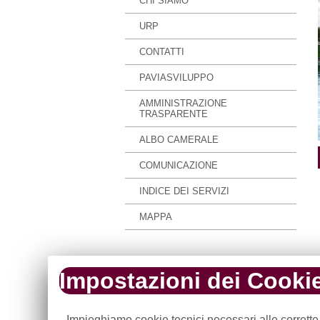
CHI SIAMO
URP
CONTATTI
PAVIASVILUPPO
AMMINISTRAZIONE
TRASPARENTE
ALBO CAMERALE
COMUNICAZIONE
INDICE DEI SERVIZI
MAPPA
Impostazioni dei Cooki
Impieghiamo cookie tecnici necessari alle corrette