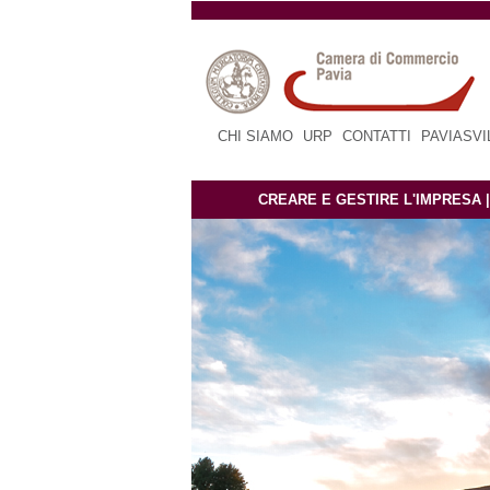
CHI SIAMO
|
URP
|
CONTATTI
|
PAVIASV
CREARE E GESTIRE L'IMPRESA