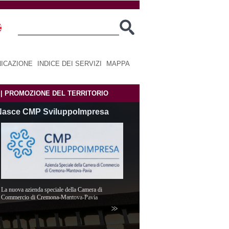
ICAZIONE
|
INDICE DEI SERVIZI
|
MAPPA
|
PROMOZIONE DEL TERRITORIO
asce CMP SviluppoImpresa
La nuova azienda speciale della Camera di
Commercio di Cremona-Mantova-Pavia