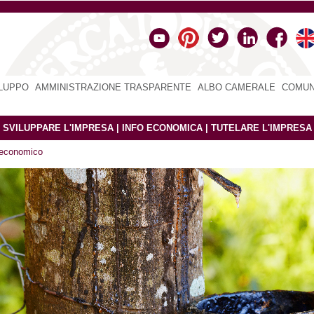
ILUPPO
|
AMMINISTRAZIONE TRASPARENTE
|
ALBO CAMERALE
|
COMUN
|
SVILUPPARE L'IMPRESA
|
INFO ECONOMICA
|
TUTELARE L'IMPRESA
 economico