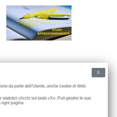
X
zione da parte dell'Utente, anche cookie di Web
 statistici clicchi sul tasto «X». Può gestire le sue
u ogni pagina