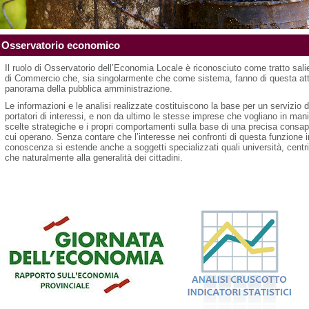
Osservatorio economico
Il ruolo di Osservatorio dell’Economia Locale è riconosciuto come tratto salie
di Commercio che, sia singolarmente che come sistema, fanno di questa attivi
panorama della pubblica amministrazione.
Le informazioni e le analisi realizzate costituiscono la base per un servizio di u
portatori di interessi, e non da ultimo le stesse imprese che vogliano in mani
scelte strategiche e i propri comportamenti sulla base di una precisa consa
cui operano. Senza contare che l’interesse nei confronti di questa funzione i
conoscenza si estende anche a soggetti specializzati quali università, centri d
che naturalmente alla generalità dei cittadini.