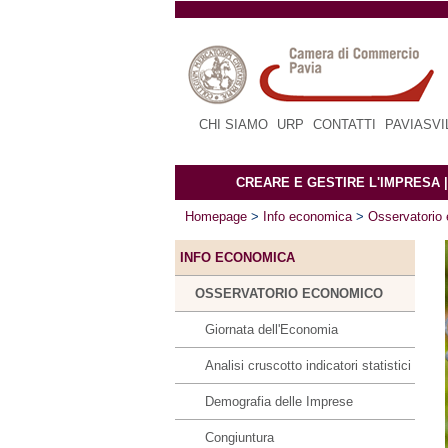
CHI SIAMO
|
URP
|
CONTATTI
|
PAVIASV
CREARE E GESTIRE L'IMPRESA
Homepage
>
Info economica
>
Osservatorio
INFO ECONOMICA
OSSERVATORIO ECONOMICO
Giornata dell'Economia
Analisi cruscotto indicatori statistici
Demografia delle Imprese
Congiuntura