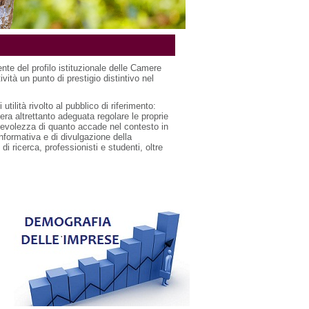
nte del profilo istituzionale delle Camere
tà un punto di prestigio distintivo nel
tilità rivolto al pubblico di riferimento:
era altrettanto adeguata regolare le proprie
pevolezza di quanto accade nel contesto in
nformativa e di divulgazione della
i ricerca, professionisti e studenti, oltre