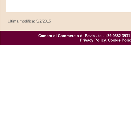
Ultima modifica: 5/2/2015
Camera di Commercio di Pavia - tel. +39 0382 3931
Privacy Policy
,
Cookie Polic