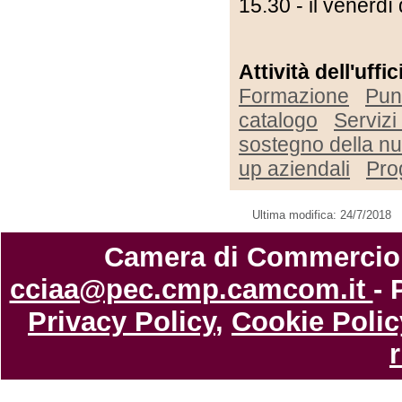
15.30 - il venerdì
Attività dell'uffi
Formazione
Pun
catalogo
Serviz
sostegno della n
up aziendali
Pro
Ultima modifica: 24/7/2018
Camera di Commercio di
cciaa@pec.cmp.camcom.it
- 
Privacy Policy
,
Cookie Polic