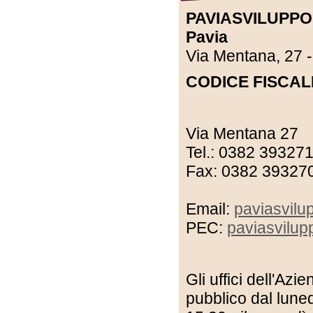
PAVIASVILUPPO A
Pavia
Via Mentana, 27 
CODICE FISCALE
Via Mentana 27
Tel.: 0382 39327
Fax: 0382 39327
Email:
paviasvil
PEC:
paviasvilup
Gli uffici dell'Az
pubblico dal luned