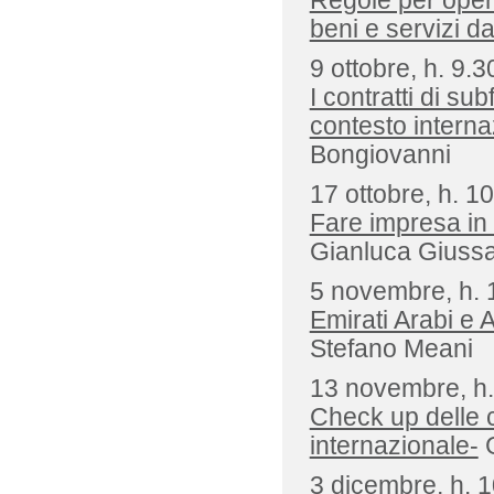
Regole per opera
beni e servizi dal
9 ottobre, h. 9.3
I contratti di su
contesto interna
Bongiovanni
17 ottobre, h. 10
Fare impresa in S
Gianluca Giussa
5 novembre, h. 
Emirati Arabi e A
Stefano Meani
13 novembre, h.
Check up delle c
internazionale-
G
3 dicembre, h. 1