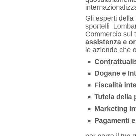
internazionalizz
Gli esperti dell
sportelli Lombar
Commercio sul te
assistenza e o
le aziende che o
Contrattuali
Dogane e Int
Fiscalità int
Tutela della 
Marketing in
Pagamenti e 