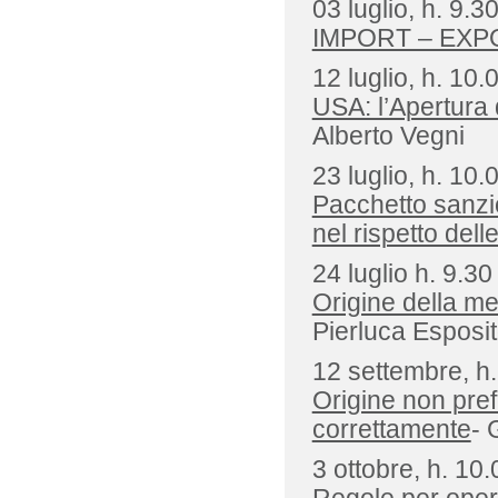
03 luglio, h. 9.3
IMPORT – EXPOR
12 luglio, h. 10.
USA: l’Apertura 
Alberto Vegni
23 luglio, h. 10.
Pacchetto sanzio
nel rispetto del
24 luglio h. 9.30
Origine della me
Pierluca Esposi
12 settembre, h.
Origine non pref
correttamente
- 
3 ottobre, h. 10.