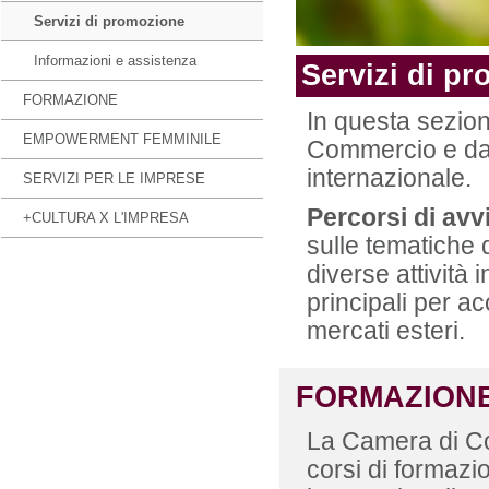
Servizi di promozione
Informazioni e assistenza
Servizi di p
FORMAZIONE
In questa sezione
EMPOWERMENT FEMMINILE
Commercio e da 
internazionale.
SERVIZI PER LE IMPRESE
Percorsi di av
+CULTURA X L'IMPRESA
sulle tematiche 
diverse attività 
principali per 
mercati esteri.
FORMAZIONE
La Camera di Co
corsi di formazi