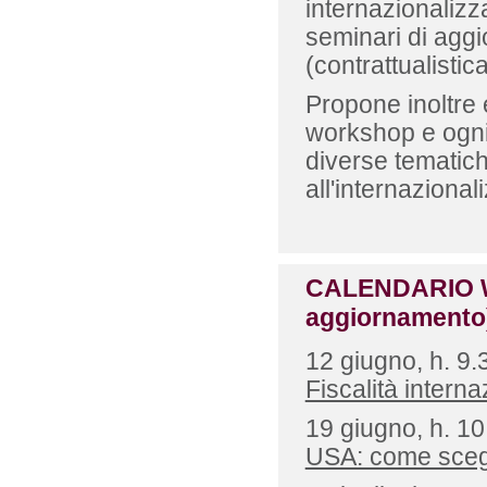
internazionalizz
seminari di aggi
(contrattualistic
Propone inoltre 
workshop e ogn
diverse tematic
all'internazional
CALENDARIO 
aggiornamento
12 giugno, h. 9.
Fiscalità interna
19 giugno, h. 10
USA: come scegli