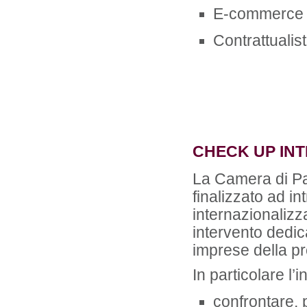
E-commerce
Contrattualist
CHECK UP IN
La Camera di Pav
finalizzato ad i
internazionalizz
intervento dedic
imprese della pr
In particolare l’
confrontare, 