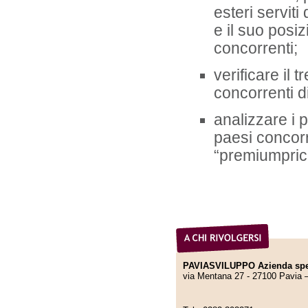
esteri serviti
e il suo posi
concorrenti;
verificare il 
concorrenti di
analizzare i 
paesi concor
“premiumpric
PAVIASVILUPPO Azienda spec
via Mentana 27 - 27100 Pavia