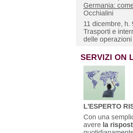
Germania: come a
Occhialini
11 dicembre, h. 
Trasporti e inte
delle operazioni
SERVIZI ON 
L'ESPERTO R
Con una sempl
avere
la rispos
quotidianamente 