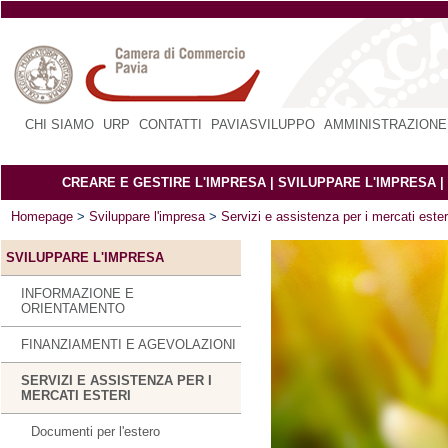
CHI SIAMO
|
URP
|
CONTATTI
|
PAVIASVILUPPO
|
AMMINISTRAZIONE
CREARE E GESTIRE L'IMPRESA
|
SVILUPPARE L'IMPRESA
|
Homepage
>
Sviluppare l'impresa
>
Servizi e assistenza per i mercati ester
SVILUPPARE L'IMPRESA
INFORMAZIONE E
ORIENTAMENTO
FINANZIAMENTI E AGEVOLAZIONI
SERVIZI E ASSISTENZA PER I
MERCATI ESTERI
Documenti per l'estero