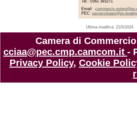
Tel.: 0382 393271
Email:
commercio.estero@pv.
PEC:
paviasviluppo@pv.legalm
Ultima modifica: 21/5/2024
Camera di Commercio di
cciaa@pec.cmp.camcom.it
- 
Privacy Policy
,
Cookie Polic