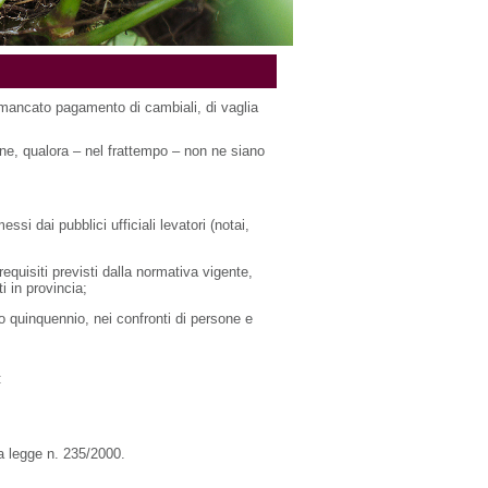
r mancato pagamento di cambiali, di vaglia
one, qualora – nel frattempo – non ne siano
si dai pubblici ufficiali levatori (notai,
requisiti previsti dalla normativa vigente,
i in provincia;
imo quinquennio, nei confronti di persone e
:
la legge n. 235/2000.