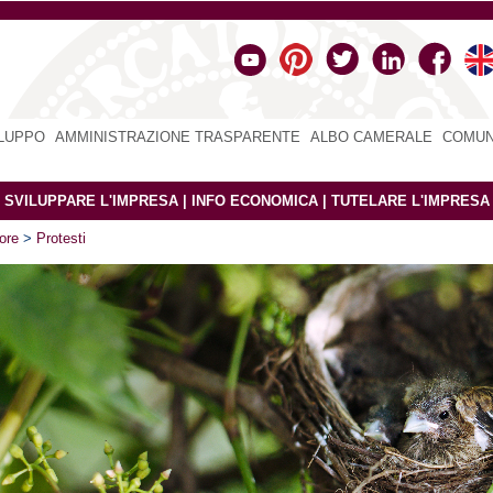
ILUPPO
|
AMMINISTRAZIONE TRASPARENTE
|
ALBO CAMERALE
|
COMUN
|
SVILUPPARE L'IMPRESA
|
INFO ECONOMICA
|
TUTELARE L'IMPRESA
ore
>
Protesti