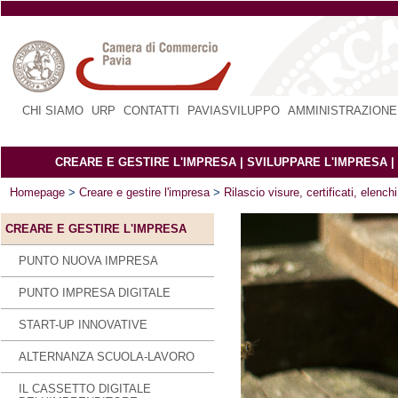
CHI SIAMO
|
URP
|
CONTATTI
|
PAVIASVILUPPO
|
AMMINISTRAZIONE
CREARE E GESTIRE L'IMPRESA
|
SVILUPPARE L'IMPRESA
|
Homepage
>
Creare e gestire l'impresa
>
Rilascio visure, certificati, elenchi
CREARE E GESTIRE L'IMPRESA
PUNTO NUOVA IMPRESA
PUNTO IMPRESA DIGITALE
START-UP INNOVATIVE
ALTERNANZA SCUOLA-LAVORO
IL CASSETTO DIGITALE