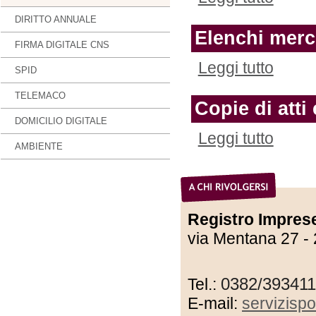
DIRITTO ANNUALE
Elenchi merc
FIRMA DIGITALE CNS
Leggi tutto
SPID
TELEMACO
Copie di atti 
DOMICILIO DIGITALE
Leggi tutto
AMBIENTE
Registro Imprese 
via Mentana 27 
0382/393411
Tel.:
E-mail:
servizisp