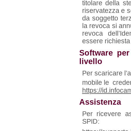
titolare della s
riservatezza e s
da soggetto terz
la revoca si annu
revoca dell’Id
essere richiesta 
Software per 
livello
Per scaricare l’
mobile le credenz
https://id.infoc
Assistenza
Per ricevere as
SPID: