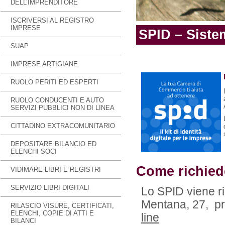
DELL’IMPRENDITORE
ISCRIVERSI AL REGISTRO
IMPRESE
SPID – Sistem
SUAP
IMPRESE ARTIGIANE
RUOLO PERITI ED ESPERTI
RUOLO CONDUCENTI E AUTO
SERVIZI PUBBLICI NON DI LINEA
CITTADINO EXTRACOMUNITARIO
DEPOSITARE BILANCIO ED
ELENCHI SOCI
Come richied
VIDIMARE LIBRI E REGISTRI
SERVIZIO LIBRI DIGITALI
Lo SPID viene ri
Mentana, 27, pre
RILASCIO VISURE, CERTIFICATI,
ELENCHI, COPIE DI ATTI E
line
BILANCI