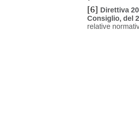
[6]
Direttiva 2
Consiglio, del 
relative normati