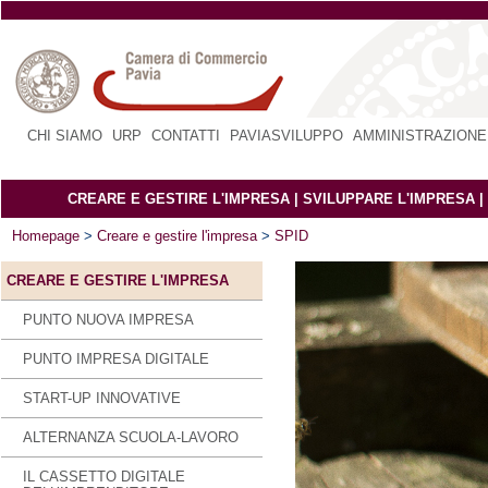
CHI SIAMO
|
URP
|
CONTATTI
|
PAVIASVILUPPO
|
AMMINISTRAZIONE
CREARE E GESTIRE L'IMPRESA
|
SVILUPPARE L'IMPRESA
|
Homepage
>
Creare e gestire l'impresa
>
SPID
CREARE E GESTIRE L'IMPRESA
PUNTO NUOVA IMPRESA
PUNTO IMPRESA DIGITALE
START-UP INNOVATIVE
ALTERNANZA SCUOLA-LAVORO
IL CASSETTO DIGITALE