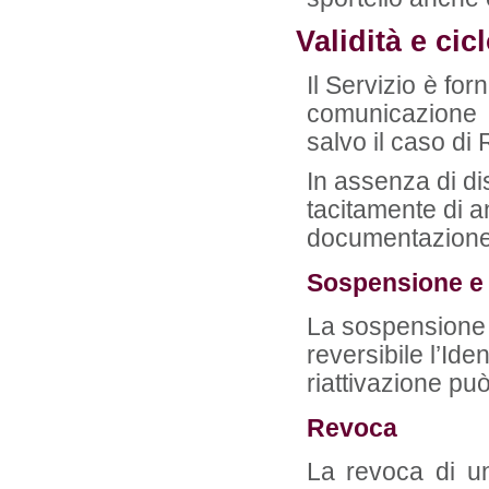
Validità e cicl
Il Servizio è for
comunicazione d
salvo il caso di 
In assenza di dis
tacitamente di a
documentazione 
Sospensione e 
La sospensione 
reversibile l’Ide
riattivazione pu
Revoca
La revoca di un