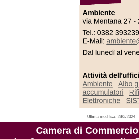
Ambiente
via Mentana 27 -
Tel.: 0382 393239
E-Mail:
ambiente
D
al lunedì al ven
Attività dell'uffi
Ambiente
Albo g
accumulatori
Rif
Elettroniche
SIS
Ultima modifica: 28/3/2024
Camera di Commercio di