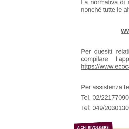
La normativa di r
nonché tutte le al
ww
Per quesiti rel
compilare l’ap
https://www.ecoc
Per assistenza te
Tel. 02/22177090 
Tel: 049/2030130 