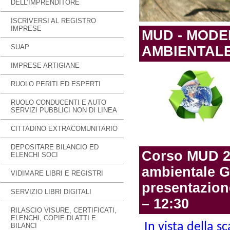
DELL’IMPRENDITORE
ISCRIVERSI AL REGISTRO
IMPRESE
MUD - MODE
SUAP
AMBIENTAL
IMPRESE ARTIGIANE
RUOLO PERITI ED ESPERTI
RUOLO CONDUCENTI E AUTO
SERVIZI PUBBLICI NON DI LINEA
CITTADINO EXTRACOMUNITARIO
DEPOSITARE BILANCIO ED
Corso MUD 20
ELENCHI SOCI
ambientale Gu
VIDIMARE LIBRI E REGISTRI
presentazion
SERVIZIO LIBRI DIGITALI
– 12:30
RILASCIO VISURE, CERTIFICATI,
ELENCHI, COPIE DI ATTI E
In vista della 
BILANCI