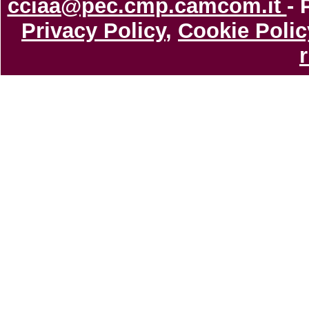
cciaa@pec.cmp.camcom.it
- 
Privacy Policy
,
Cookie Polic