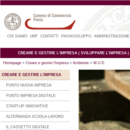
CHI SIAMO
|
URP
|
CONTATTI
|
PAVIASVILUPPO
|
AMMINISTRAZIONE
CREARE E GESTIRE L'IMPRESA
|
SVILUPPARE L'IMPRESA
|
Homepage
>
Creare e gestire l'impresa
>
Ambiente
>
M.U.D
CREARE E GESTIRE L'IMPRESA
PUNTO NUOVA IMPRESA
PUNTO IMPRESA DIGITALE
START-UP INNOVATIVE
ALTERNANZA SCUOLA-LAVORO
IL CASSETTO DIGITALE