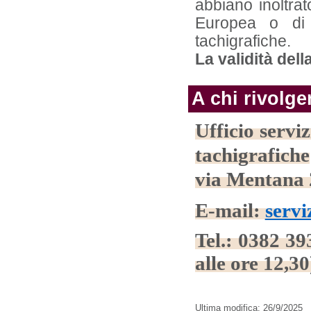
abbiano inoltra
Europea o di 
tachigrafiche.
La validità dell
A chi rivolge
Ufficio serviz
tachigrafiche
via Mentana
E-mail:
serv
Tel.: 0382 39
alle ore 12,30
Ultima modifica: 26/9/2025