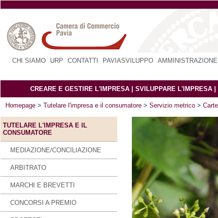
CHI SIAMO
|
URP
|
CONTATTI
|
PAVIASVILUPPO
|
AMMINISTRAZIONE
CREARE E GESTIRE L'IMPRESA
|
SVILUPPARE L'IMPRESA
|
Homepage
>
Tutelare l'impresa e il consumatore
>
Servizio metrico
>
Carte
TUTELARE L'IMPRESA E IL
CONSUMATORE
MEDIAZIONE/CONCILIAZIONE
ARBITRATO
MARCHI E BREVETTI
CONCORSI A PREMIO