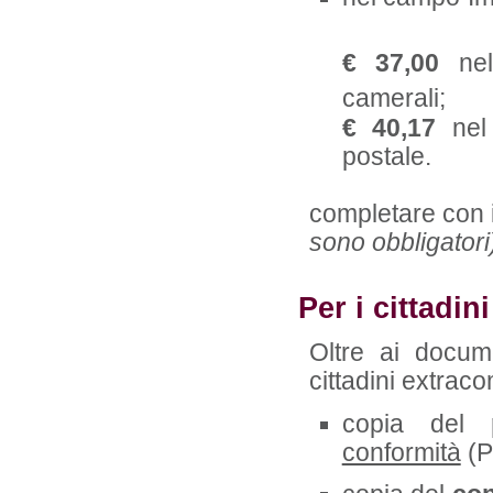
€ 37,00
nel 
camerali;
€ 40,17
nel
postale.
completare con i
sono obbligatori
Per i cittadin
Oltre ai docume
cittadini extrac
copia del
conformità
(P